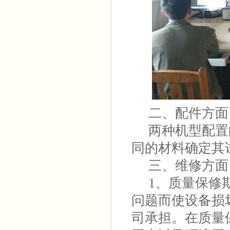
二、配件方面
两种机型配置
同的材料确定其
三、维修方面
1、质量保修期
问题而使设备损
司承担。在质量