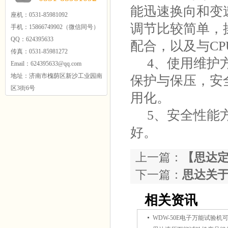
能迅速换向和变
座机：0531-85981092
调节比较简单，
手机：15866749902（微信同号）
QQ：624395633
配合，以及与CP
传真：0531-85981272
4、使用维护方
Email：624395633@qq.com
地址：济南市槐荫区新沙工业园南
保护与保压，安
区3街6号
用化。
5、安全性能方
好。
上一篇：
【思达
下一篇：
思达关
相关资讯