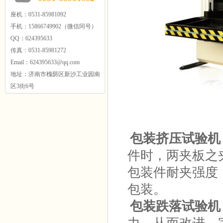
座机：0531-85981092
手机：15866749902（微信同号）
QQ：624395633
传真：0531-85981272
Email：624395633@qq.com
地址：济南市槐荫区新沙工业园南
区3街6号
包装挤压试验机
件时，两夹板之
包装件耐夹强度
包装。
包装跌落试验机