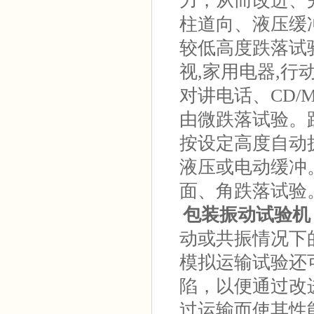
力，从而改进、
柱道向、液压缓
较低高度跌落试
视,家用电器,
对讲电话、CD/
由微跌落试验。
按设定高度自动
液压或电动缓冲
面、角跌落试验
包装振动试验机
动或共振情况下
模拟运输试验还
陷，以便通过改
过运输而使其性