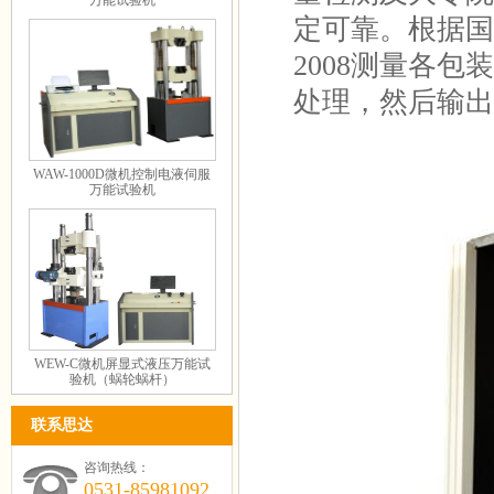
万能试验机
定可靠。根据国家标准G
2008测量各
处理，然后输出
WAW-1000D微机控制电液伺服
万能试验机
WEW-C微机屏显式液压万能试
验机（蜗轮蜗杆）
联系思达
咨询热线：
0531-85981092