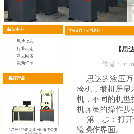
新闻中心
网站首页
>
公司新闻
>
思达动态
【思
行业动态
常见问题
作者：adm
最新订单
思达的
液压万
推荐产品
验机，微机屏显
机，不同的机型
机屏显的操作步
第一步：打开计算
验操作界面。
WAW-1000B微机控制电液伺服