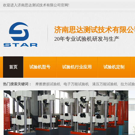
欢迎进入济南思达测试技术有限公司官网!
济南思达测试技术有限公
20年专业试验机研发与生产
首页
试验机型号
试验机行业应用
试验机定制
热门搜索关键词：
摩擦磨损试验机
电子万能试验机
液压万能试验机
拉力试验