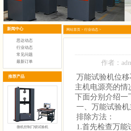
新闻中心
网站首页
>
行业动态
>
思达动态
行业动态
常见问题
作者：ad
最新订单
万能试验机
位移
推荐产品
主机电源亮的情
下面分别介绍一
一、万能试验机
排除方法：
1.首先检查
万能
微机控制门锁试验机