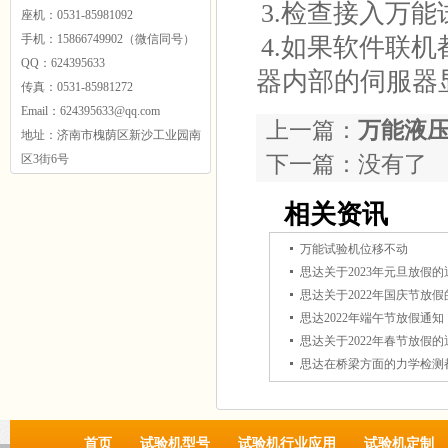
3.检查接入
万能
座机：0531-85981092
手机：15866749902（微信同号）
4.如果软件联
QQ：624395633
器内部的伺服器
传真：0531-85981272
Email：624395633@qq.com
上一篇：
万能液压
地址：济南市槐荫区新沙工业园南
区3街6号
下一篇：没有了
相关资讯
万能试验机位移不动
思达关于2023年元旦放假的
思达关于2022年国庆节放假
思达2022年端午节放假通知
思达关于2022年春节放假的
思达在桥梁方面的力学检测
首页
试验机型号
试验机行业应用
试验机定制