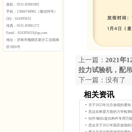
座机：0531-85981092
手机：15866749902（微信同号）
QQ：624395633
传真：0531-85981272
Email：624395633@qq.com
地址：济南市槐荫区新沙工业园南
区3街6号
上一篇：
2021
拉力试验机，配
下一篇：没有了
相关资讯
关于2022年元旦放假的通知
思达在桥梁方面的力学检测
扣件/碗扣/盘扣构件专用万
思达关于2021年国庆放假的