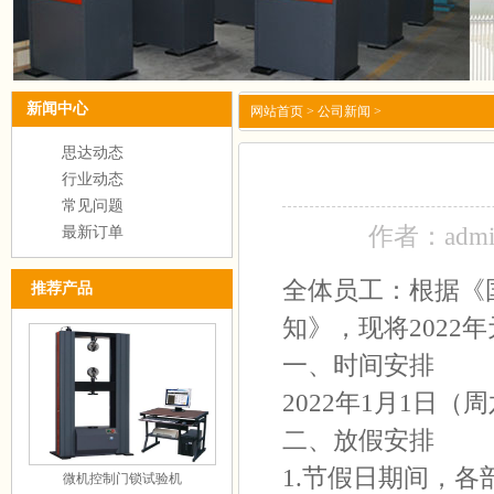
新闻中心
网站首页
>
公司新闻
>
思达动态
行业动态
常见问题
作者：adm
最新订单
全体员工：根据《
推荐产品
知》，现将2022
一、时间安排
2022年1月1日
二、放假安排
1.节假日期间，
微机控制门锁试验机