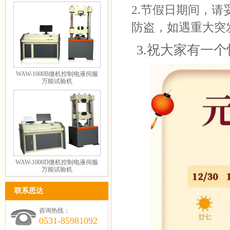
2.节假日期间，
防盗，如遇重大突
3.祝大家有一
WAW-1000B微机控制电液伺服
万能试验机
WAW-1000D微机控制电液伺服
万能试验机
联系思达
咨询热线：
0531-85981092