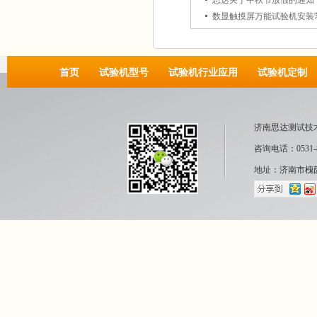
思达关于中秋节放假的通知
数显触摸屏万能试验机安装
首页
试验机型号
试验机行业应用
试验机定制
济南思达测试技
咨询电话：0531-8
地址：济南市槐