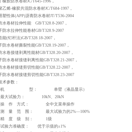
橡胶防水卷材JC/T645-1996，
乙烯-橡胶共混防水卷材JC/T684-1997，
塑性体(APP)沥青防水卷材JT/T536-2004
水卷材拉伸性能 GB/T328.8-2007，
防水拉伸性能卷材GB/T328.9-2007
能(钉杆法)GB/T328.18-2007，
防水卷材撕裂性能GB/T328.19-2007，
水卷接缝剥离性能材GB/T328.20-2007，
防水卷材接缝剥离性能GB/T328.21-2007，
水卷材接缝剪切性能GB/T328.22-2007，
防水卷材接缝剪切性能GB/T328.23-2007
技术参数：
、 机 型： 单臂（液晶显示）
 最大试验力： 10kN、20kN
 操 作 方式： 全中文菜单操作
 测 量 范 围： 最大试验力的2%—100%
 精 度 级 别： 1级
 试验力准确度： 优于示值的±1%