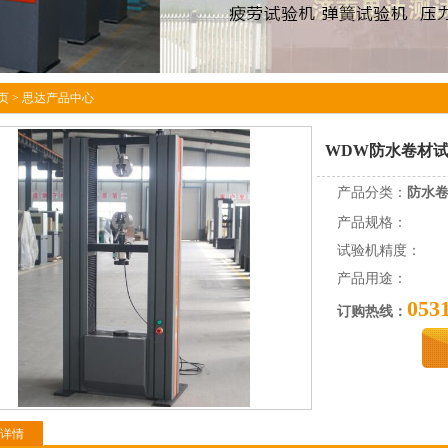
页
>
思达产品中心
WDW防水卷材
产品分类：
防水
产品规格：
试验机精度：
产品用途：
053
订购热线：
详情