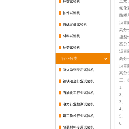
三元丁
杯突试验机
氯化聚
扣件试验机
路桥用
沥青防
特殊定做试验机
高分子
材料试验机
撕裂性
高分子
疲劳试验机
沥青防
行业分类
高分子
沥青防
防火系列专用试验机
高分子
三、
钢铁冶金行业试验机
1
石油化工行业试验机
2、
3、
电力行业检测试验机
4、
建工质检行业试验机
5、
6、
包装材料专用试验机