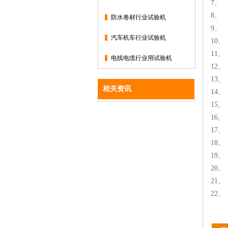
7、
8、
防水卷材行业试验机
9、
汽车机车行业试验机
10
11
电线电缆行业用试验机
12
13
相关资讯
14、
15
16
17
18、
19
20
21
2