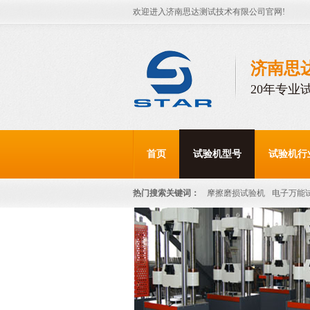
欢迎进入济南思达测试技术有限公司官网!
济南思
20年专业
首页
试验机型号
试验机行
热门搜索关键词：
摩擦磨损试验机
电子万能