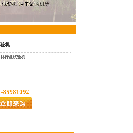
试验机
卷材行业试验机
1-85981092