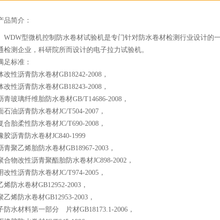
产品简介：
W型微机控制防水卷材试验机是专门针对防水卷材检测行业设计的一
通检测企业，科研院所而设计的电子拉力试验机。
满足标准：
改性沥青防水卷材GB18242-2008，
改性沥青防水卷材GB18243-2008，
青玻璃纤维胎防水卷材GB/T14686-2008，
石油沥青防水卷材JC/T504-2007，
合胎柔性防水卷材JC/T690-2008，
胶沥青防水卷材JC840-1999
青聚乙烯胎防水卷材GB18967-2003，
合物改性沥青聚酯胎防水卷材JC898-2002，
改性沥青防水卷材JC/T974-2005，
烯防水卷材GB12952-2003，
乙烯防水卷材GB12953-2003，
防水材料第一部分 片材GB18173.1-2006，