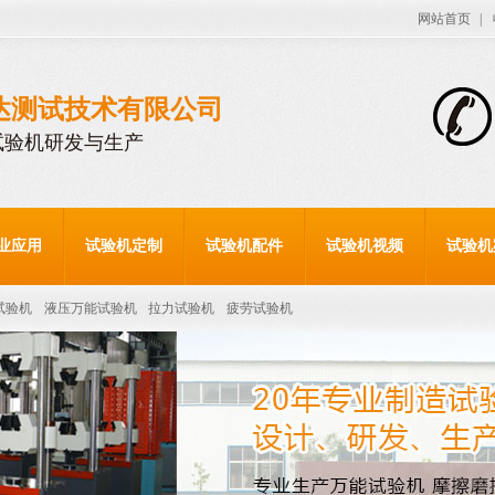
网站首页
|
达测试技术有限公司
试验机研发与生产
业应用
试验机定制
试验机配件
试验机视频
试验机
试验机
液压万能试验机
拉力试验机
疲劳试验机